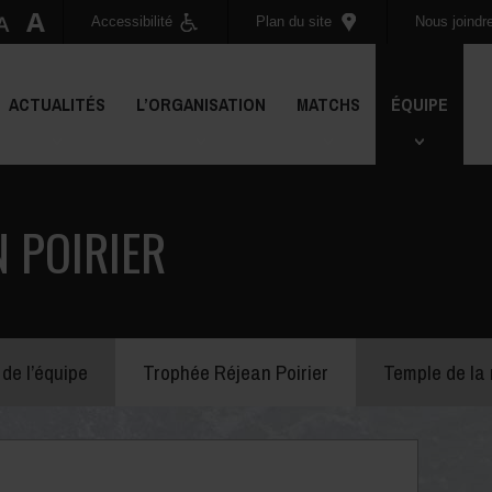
Accessibilité
Plan du site
Nous joindr
ACTUALITÉS
L’ORGANISATION
MATCHS
ÉQUIPE
 POIRIER
 de l’équipe
Trophée Réjean Poirier
Temple de l