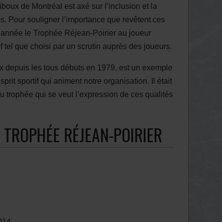
oux de Montréal est axé sur l’inclusion et la
s. Pour souligner l’importance que revêtent ces
 année le Trophée Réjean-Poirier au joueur
if tel que choisi par un scrutin auprès des joueurs.
x depuis les tous débuts en 1979, est un exemple
prit sportif qui animent notre organisation. Il était
u trophée qui se veut l’expression de ces qualités
 TROPHÉE RÉJEAN-POIRIER
3
014