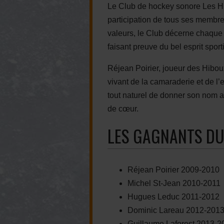
Le Club de hockey sonore Les Hib
participation de tous ses membre
valeurs, le Club décerne chaque
faisant preuve du bel esprit sport
Réjean Poirier, joueur des Hibou
vivant de la camaraderie et de l’es
tout naturel de donner son nom a
de cœur.
LES GAGNANTS DU
Réjean Poirier 2009-2010
Michel St-Jean 2010-2011
Hugues Leduc 2011-2012
Dominic Lareau 2012-201
Guillaume Laforest 2013-2