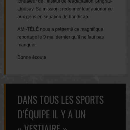
fondateur de l’Institut de réadaptation Gingras-
Lindsay. Sa mission : redonner leur autonomie
aux gens en situation de handicap.
AMI-TÉLÉ nous a présenté ce magnifique
reportage le 9 mai dernier qu’il ne faut pas
manquer.
Bonne écoute
DANS TOUS LES SPORTS
D’ÉQUIPE IL Y A UN
« VESTIAIRE »