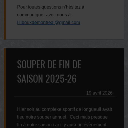
Pour toutes questions n’hésitez à
communiquer avec nous à:
Hibouxdemontreal@gmail.com
SOUPER DE FIN DE
SAISON 2025-26
19 avril 2026
Hier soir au complexe sportif de longueuil avait
lieu notre souper annuel. Ceci mais presque
fin à notre saison car il y aura un évènement