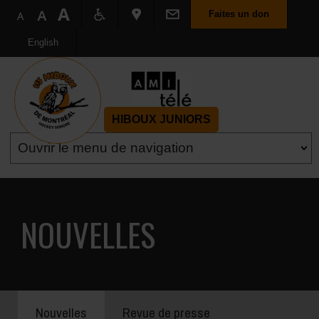
Faites un don
English
HIBOUX JUNIORS
NOUVELLES
Nouvelles
Revue de presse