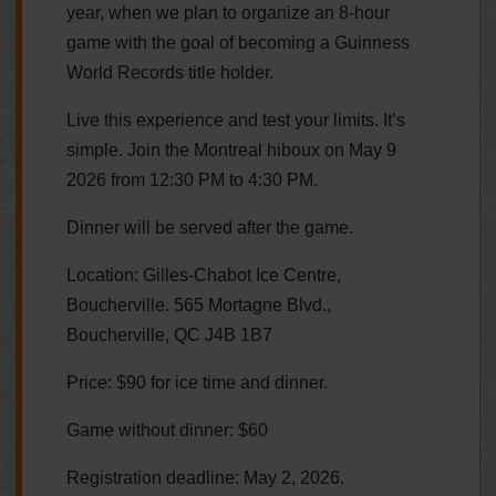
year, when we plan to organize an 8-hour
game with the goal of becoming a Guinness
World Records title holder.
Live this experience and test your limits. It’s
simple. Join the Montreal hiboux on May 9
2026 from 12:30 PM to 4:30 PM.
Dinner will be served after the game.
Location: Gilles-Chabot Ice Centre,
Boucherville. 565 Mortagne Blvd.,
Boucherville, QC J4B 1B7
Price: $90 for ice time and dinner.
Game without dinner: $60
Registration deadline: May 2, 2026.