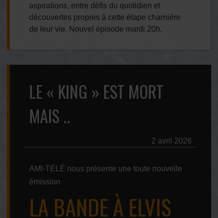
aspirations, entre défis du quotidien et
découvertes propres à cette étape charnière
de leur vie. Nouvel épisode mardi 20h.
LE « KING » EST MORT
MAIS ..
2 avril 2026
AMI-TÉLÉ nous présente une toute nouvelle
émission
LA BANDE À ELVIS