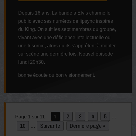
Depuis 16 ans, La bande à Elvis charme le
public avec ses numéros de lipsync inspirés
du King. On suit les sept membres du groupe,
vivant avec une déficience intellectuelle ou
une trisomie, alors qu’ils s’apprêtent à monter
sur scène une dernière fois. Nouvel épisode
lundi 20h30.
bonne écoute ou bon visionnement.
2
3
4
5
1
Page 1 sur 11
…
10
Suivante
Dernière page »
…