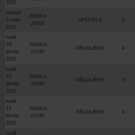
2011
samedi
20h30 à
5 mars
SPÉCIALE
2
22h00
2011
lundi
28
20h00 à
RÉGULIÈRE
4
février
21h30
2011
lundi
21
20h00 à
RÉGULIÈRE
3
février
21h30
2011
lundi
14
20h00 à
RÉGULIÈRE
4
février
21h30
2011
lundi