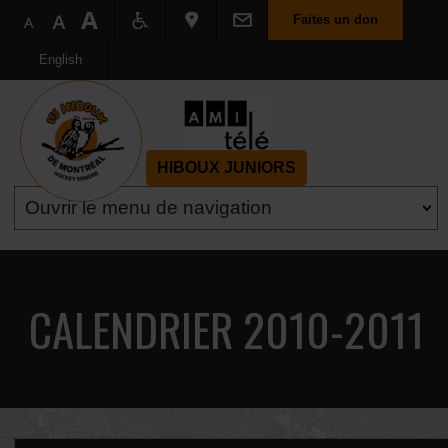
Faites un don
English
HIBOUX JUNIORS
CALENDRIER 2010-2011