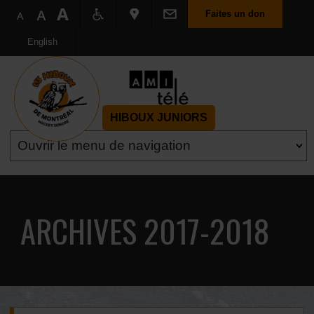
Faites un don
English
HIBOUX JUNIORS
ARCHIVES 2017-2018