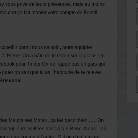
key vous prive de leurs présences, mais au moins
eur et ça fait monter votre compte de Famili
ccueillir parmi nous ce soir , notre équipier
 là Pierre. On a hâte de te revoir sur la glace. Un
Facebook pour Tinder On ne frappe pas un gars qui
e jouer on sait que tu as l’habitude de te relever
Brisebois
es Mauvaises Mines , ça les décrit bien …, On
 passent leurs veillées avec Alain Reno. Nous , les
er d’une équipe à l’autre. S’il ne n’est pas en