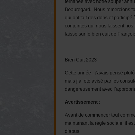
terminée avec notre souper annue
Beauregard. Nous remercions to
qui ont fait des dons et particip
conjointes qui nous laissent nos
laisse sur le bien cuit de Françoi
Bien Cuit 2023
Cette année , j’avais pensé plutô
mais j’ai été avisé par les consula
dangereusement avec l’appropria
Avertissement :
Avant de commencer tout comme c
maintenant la règle sociale, il es
d’abus