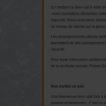
En mettant ce bien cuit à votre 
.nous souhaitons démontrer notre
impunité. Nous entendons tolérer
au niveau de talents sur la glac
Les renseignements utilisés sont
permettent de dire promptement 
véracité.
Pour toute information additionne
de la rectitude sociale, Robert G
Nos invités ce soir
Une bienvenue bien spéciale à to
joueurs et bénévoles. C’est un 