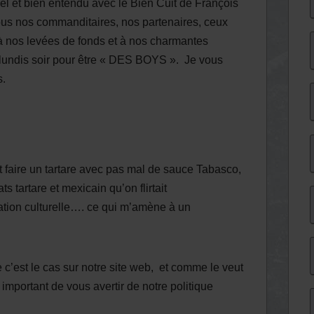
l et bien entendu avec le Bien Cuit de François
us nos commanditaires, nos partenaires, ceux
é à nos levées de fonds et à nos charmantes
 lundis soir pour être « DES BOYS ». Je vous
s.
t faire un tartare avec pas mal de sauce Tabasco,
ts tartare et mexicain qu’on flirtait
tion culturelle…. ce qui m’amène à un
’est le cas sur notre site web, et comme le veut
t important de vous avertir de notre politique