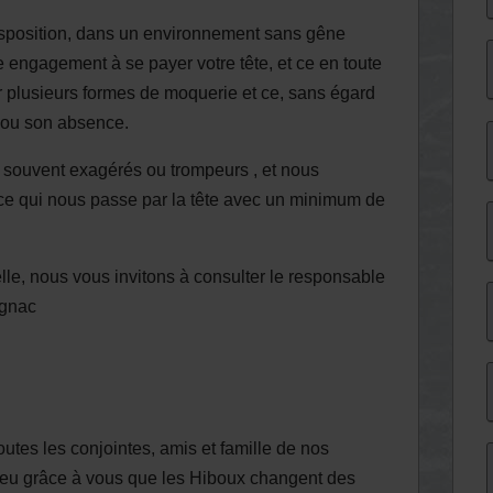
disposition, dans un environnement sans gêne
 engagement à se payer votre tête, et ce en toute
 plusieurs formes de moquerie et ce, sans égard
e ou son absence.
 souvent exagérés ou trompeurs , et nous
ce qui nous passe par la tête avec un minimum de
lle, nous vous invitons à consulter le responsable
ignac
utes les conjointes, amis et famille de nos
peu grâce à vous que les Hiboux changent des