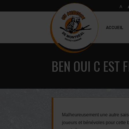
ACCUEIL
BEN OUI C EST F
Malheureusement une autre saiso
joueurs et bénévoles pour cette b