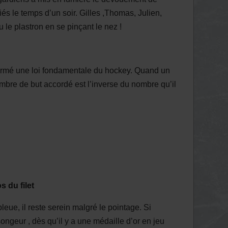
fiés le temps d’un soir. Gilles ,Thomas, Julien,
le plastron en se pinçant le nez !
irmé une loi fondamentale du hockey. Quand un
mbre de but accordé est l’inverse du nombre qu’il
s du filet
e, il reste serein malgré le pointage. Si
 songeur , dès qu’il y a une médaille d’or en jeu