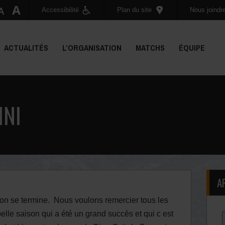
Accessibilité
Plan du site
Nous joindr
ACTUALITÉS
L’ORGANISATION
MATCHS
ÉQUIPE
INI
A
n se termine. Nous voulons remercier tous les
elle saison qui a été un grand succès et qui c est