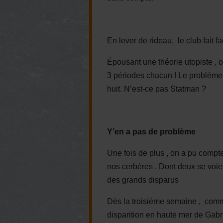
En lever de rideau, le club fait 
Épousant une théorie utopiste , on
3 périodes chacun ! Le problème 
huit. N’est-ce pas Statman ?
Y’en a pas de problème
Une fois de plus , on a pu compter
nos cerbères . Dont deux se voie
des grands disparus
Dès la troisième semaine , comme 
disparition en haute mer de Gabr