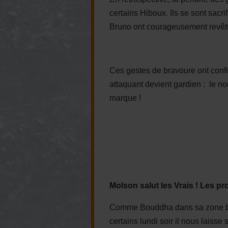
certains Hiboux. Ils se sont sacri
Bruno ont courageusement revêtu 
Ces gestes de bravoure ont conf
attaquant devient gardien : le no
marque !
Molson salut les Vrais ! Les pro
Comme Bouddha dans sa zone bleu
certains lundi soir il nous laisse