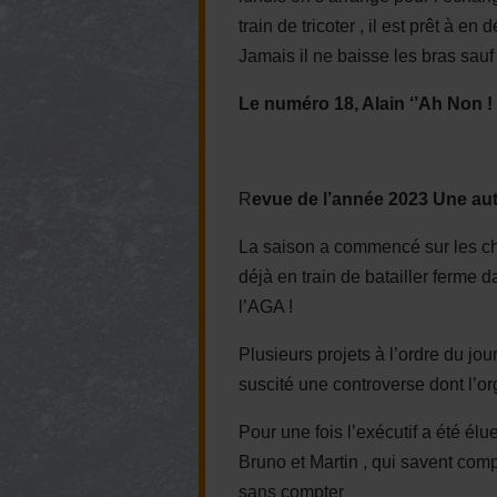
train de tricoter , il est prêt à en
Jamais il ne baisse les bras sau
Le numéro 18, Alain ‘’Ah Non ! 
R
evue de l’année 2023 Une aut
La saison a commencé sur les c
déjà en train de batailler ferme d
l’AGA !
Plusieurs projets à l’ordre du jo
suscité une controverse dont l’org
Pour une fois l’exécutif a été él
Bruno et Martin , qui savent comp
sans compter