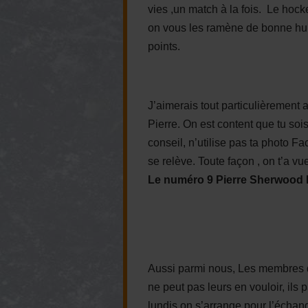
vies ,un match à la fois. Le hoc
on vous les ramène de bonne hum
points.
J’aimerais tout particulièrement a
Pierre. On est content que tu sois
conseil, n’utilise pas ta photo 
se relève. Toute façon , on t’a vu
Le numéro 9 Pierre Sherwood 
Aussi parmi nous, Les membres d
ne peut pas leurs en vouloir, ils
lundis on s’arrange pour l’échang