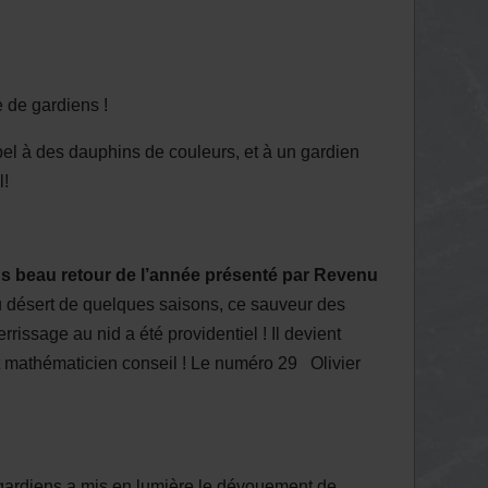
e de gardiens !
el à des dauphins de couleurs, et à un gardien
l!
us beau retour de l’année présenté par Revenu
u désert de quelques saisons, ce sauveur des
rissage au nid a été providentiel ! Il devient
t mathématicien conseil ! Le numéro 29 Olivier
 gardiens a mis en lumière le dévouement de