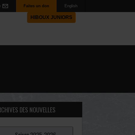
e
Faites un don
English
HIBOUX JUNIORS
RCHIVES DES NOUVELLES
Saison
2025-
2026