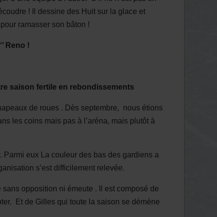
 découdre ! Il dessine des Huit sur la glace et
f pour ramasser son bâton !
‘’ Reno !
re saison fertile en rebondissements
hapeaux de roues . Dès septembre, nous étions
ans les coins mais pas à l’aréna, mais plutôt à
ur. Parmi eux La couleur des bas des gardiens a
anisation s’est difficilement relevée.
ue sans opposition ni émeute . Il est composé de
ter. Et de Gilles qui toute la saison se démène