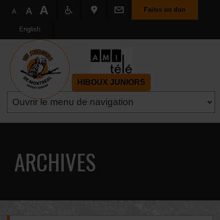
Faites un don
English
HIBOUX JUNIORS
ARCHIVES