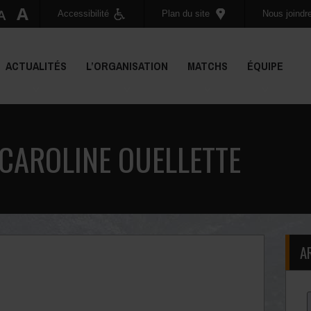
Accessibilité
Plan du site
Nous joindr
ACTUALITÉS
L’ORGANISATION
MATCHS
ÉQUIPE
 CAROLINE OUELLETTE
A