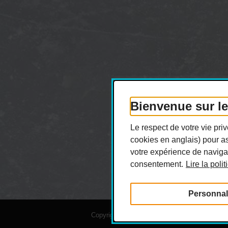
Bienvenue sur l
Le respect de votre vie pr
cookies en anglais) pour as
votre expérience de navigat
consentement.
Lire la poli
Personnal
Copyright © 2026 Hiboux de Montréal. Tous dro