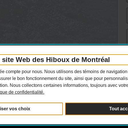
e site Web des Hiboux de Montréal
ivée compte pour nous. Nous utilisons des témoins de navigation
surer le bon fonctionnement du site, ainsi que pour personnaliser
ion. Nous collectons certaines informations, toujours avec votr
tique de confidentialité.
iser vos choix
Tout acc
its réservés.
Politique de confidentialité
|
Per