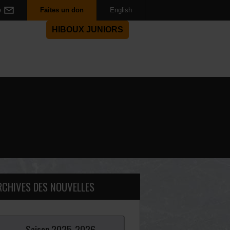
e
Faites un don
English
HIBOUX JUNIORS
RCHIVES DES NOUVELLES
Saison
2025-
2026