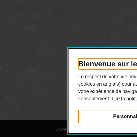
Bienvenue sur l
Le respect de votre vie pr
cookies en anglais) pour as
votre expérience de navigat
consentement.
Lire la poli
Personnal
Copyright © 2026 Hiboux de Montréal. Tous dro