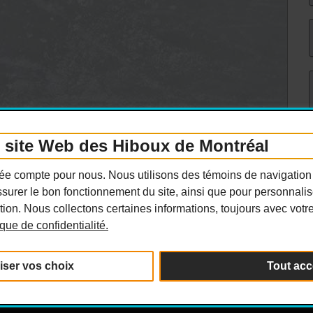
e site Web des Hiboux de Montréal
ivée compte pour nous. Nous utilisons des témoins de navigation
surer le bon fonctionnement du site, ainsi que pour personnaliser
ion. Nous collectons certaines informations, toujours avec votr
tique de confidentialité.
iser vos choix
Tout acc
its réservés.
Politique de confidentialité
|
Per