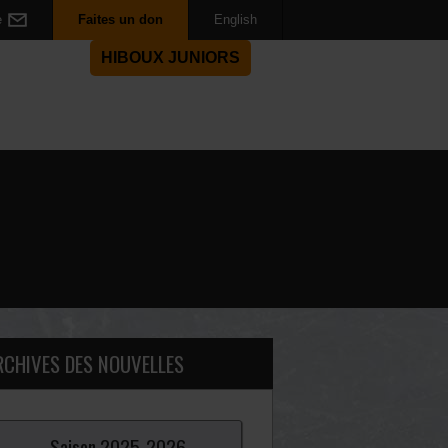
e
Faites un don
English
HIBOUX JUNIORS
RCHIVES DES NOUVELLES
Saison
2025-
2026