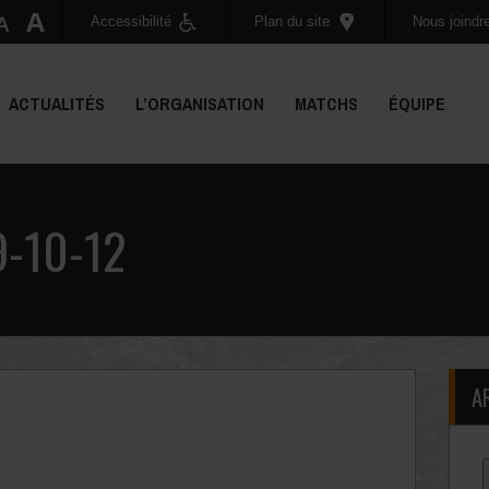
Accessibilité
Plan du site
Nous joindr
ACTUALITÉS
L’ORGANISATION
MATCHS
ÉQUIPE
-10-12
A