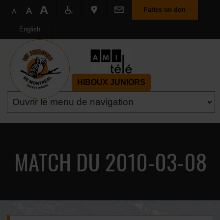
Faites un don
English
HIBOUX JUNIORS
MATCH DU 2010-03-08