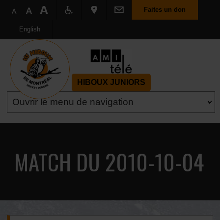
Faites un don
English
HIBOUX JUNIORS
MATCH DU 2010-10-04