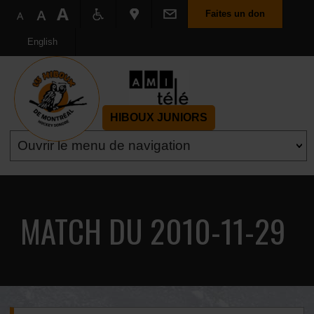
Faites un don
English
HIBOUX JUNIORS
MATCH DU 2010-11-29