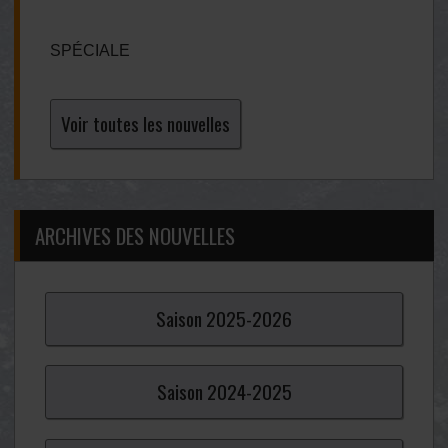
SPÉCIALE
Voir toutes les nouvelles
ARCHIVES DES NOUVELLES
Saison
2025-
2026
Saison
2024-
2025