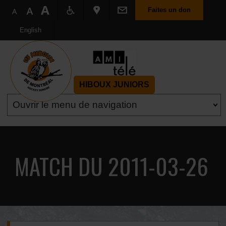
Faites un don
English
HIBOUX JUNIORS
MATCH DU 2011-03-26