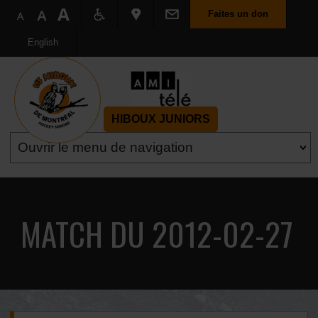
Faites un don
English
HIBOUX JUNIORS
MATCH DU 2012-02-27