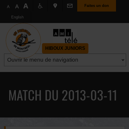
Faites un don
English
HIBOUX JUNIORS
MATCH DU 2013-03-11