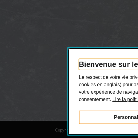
Bienvenue sur l
Le respect de votre vie pr
cookies en anglais) pour as
votre expérience de navigat
consentement.
Lire la poli
Personnal
Copyright © 2026 Hiboux de Montréal. Tous dro