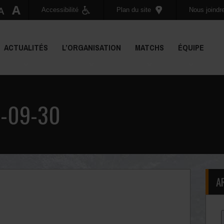
Accessibilité
Plan du site
Nous joindr
ACTUALITÉS
L’ORGANISATION
MATCHS
ÉQUIPE
-09-30
A