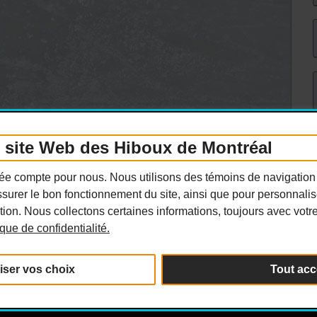
e site Web des Hiboux de Montréal
ivée compte pour nous. Nous utilisons des témoins de navigation
surer le bon fonctionnement du site, ainsi que pour personnaliser
ion. Nous collectons certaines informations, toujours avec votr
tique de confidentialité.
iser vos choix
Tout acc
its réservés.
Politique de confidentialité
|
Per