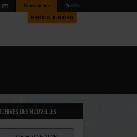
e
Faites un don
English
HIBOUX JUNIORS
RCHIVES DES NOUVELLES
Saison
2025-
2026