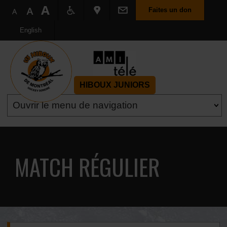
Faites un don
English
HIBOUX JUNIORS
MATCH RÉGULIER