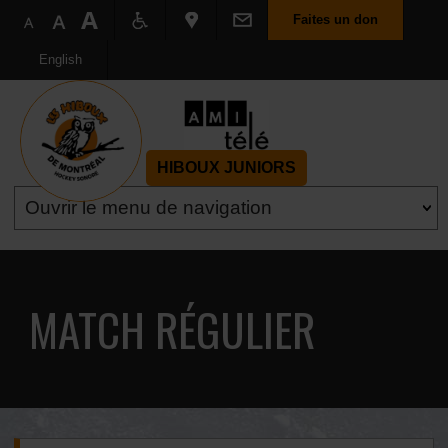
Faites un don
English
HIBOUX JUNIORS
MATCH RÉGULIER