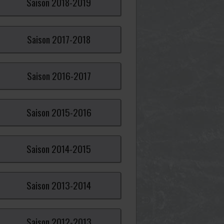
Saison
2018-
2019
Saison
2017-
2018
Saison
2016-
2017
Saison
2015-
2016
Saison
2014-
2015
Saison
2013-
2014
Saison
2012-
2013