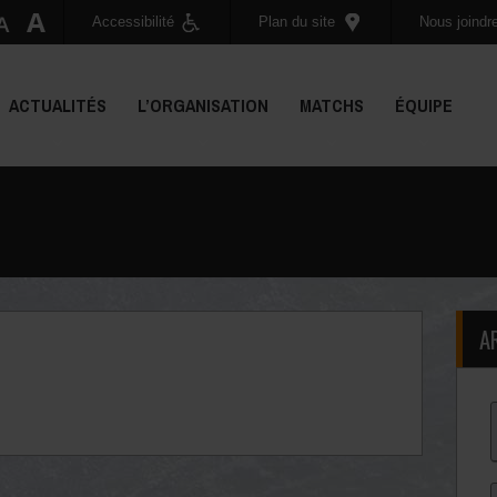
Accessibilité
Plan du site
Nous joindr
ACTUALITÉS
L’ORGANISATION
MATCHS
ÉQUIPE
A