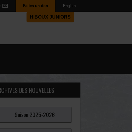
e
Faites un don
English
HIBOUX JUNIORS
RCHIVES DES NOUVELLES
Saison
2025-
2026