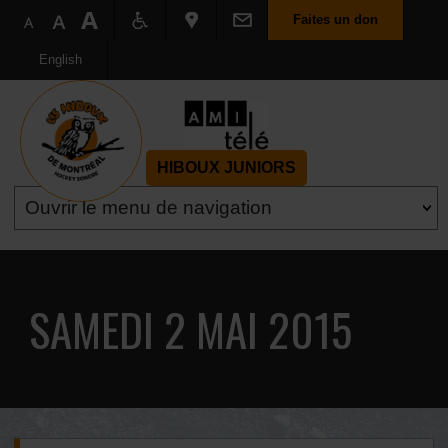
Faites un don
English
HIBOUX JUNIORS
SAMEDI 2 MAI 2015