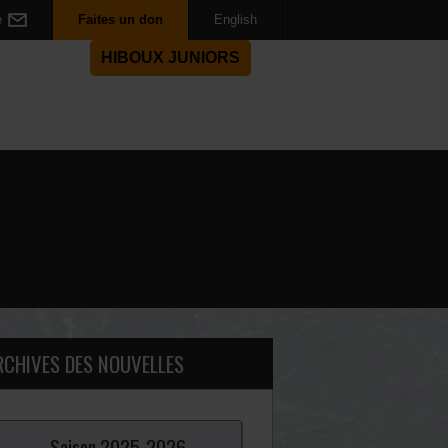
e
Faites un don
English
HIBOUX JUNIORS
RCHIVES DES NOUVELLES
Saison
2025-
2026