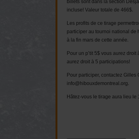
billets sont dans la section Desja
incluse! Valeur totale de 466$.
Les profits de ce tirage permettr
participer au tournoi national de
à la fin mars de cette année.
Pour un p’tit 5$ vous aurez droit 
aurez droit à 5 participations!
Pour participer, contactez Gilles
info@hibouxdemontreal.org
.
Hâtez-vous le tirage aura lieu le