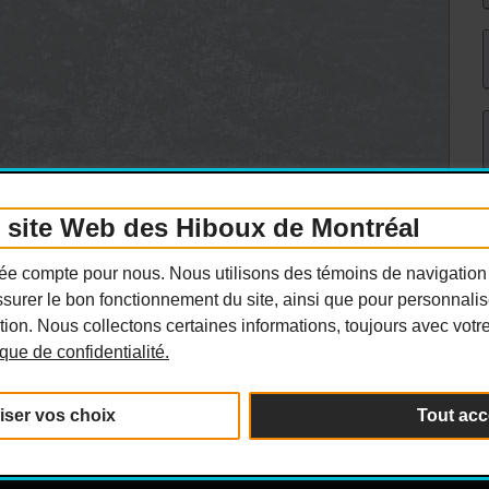
e site Web des Hiboux de Montréal
ivée compte pour nous. Nous utilisons des témoins de navigation
surer le bon fonctionnement du site, ainsi que pour personnaliser
ion. Nous collectons certaines informations, toujours avec votr
tique de confidentialité.
iser vos choix
Tout acc
its réservés.
Politique de confidentialité
|
Per