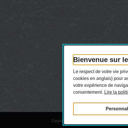
Bienvenue sur l
Le respect de votre vie pr
cookies en anglais) pour as
votre expérience de navigat
consentement.
Lire la poli
Personnal
Copyright © 2026 Hiboux de Montréal. Tous dro