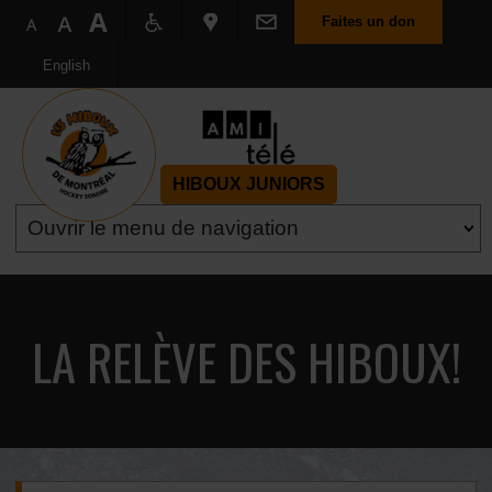
Faites un don
English
HIBOUX JUNIORS
LA RELÈVE DES HIBOUX!