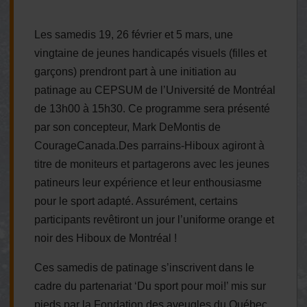
Les samedis 19, 26 février et 5 mars, une
vingtaine de jeunes handicapés visuels (filles et
garçons) prendront part à une initiation au
patinage au CEPSUM de l’Université de Montréal
de 13h00 à 15h30. Ce programme sera présenté
par son concepteur, Mark DeMontis de
CourageCanada.Des parrains-Hiboux agiront à
titre de moniteurs et partagerons avec les jeunes
patineurs leur expérience et leur enthousiasme
pour le sport adapté. Assurément, certains
participants revêtiront un jour l’uniforme orange et
noir des Hiboux de Montréal !
Ces samedis de patinage s’inscrivent dans le
cadre du partenariat ‘Du sport pour moi!’ mis sur
pieds par la Fondation des aveugles du Québec