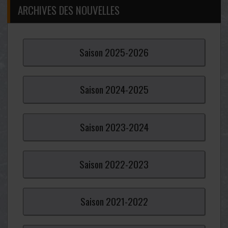
ARCHIVES DES NOUVELLES
Saison
2025-
2026
Saison
2024-
2025
Saison
2023-
2024
Saison
2022-
2023
Saison
2021-
2022