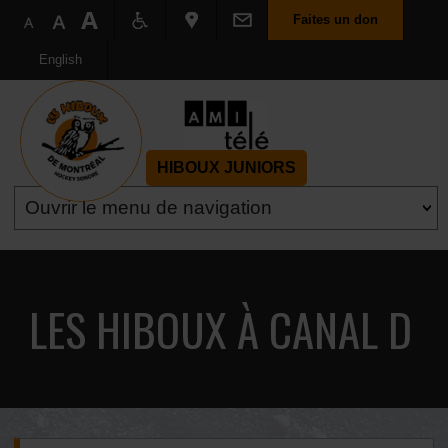
Faites un don
English
HIBOUX JUNIORS
LES HIBOUX À CANAL D