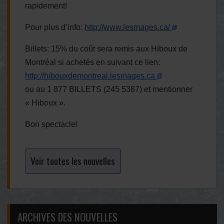
rapidement!
Pour plus d’info:
http://www.lesmages.ca/
Billets: 15% du coût sera remis aux Hiboux de
Montréal si achetés en suivant ce lien:
http://hibouxdemontreal.lesmages.ca
ou au 1 877 BILLETS (245 5387) et mentionner
« Hiboux ».
Bon spectacle!
Voir toutes les nouvelles
ARCHIVES DES NOUVELLES