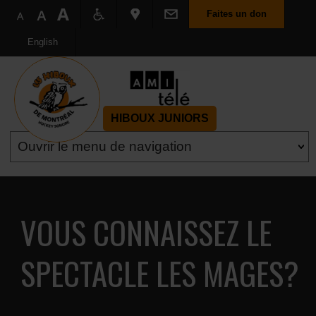
Faites un don
English
HIBOUX JUNIORS
VOUS CONNAISSEZ LE
SPECTACLE LES MAGES?